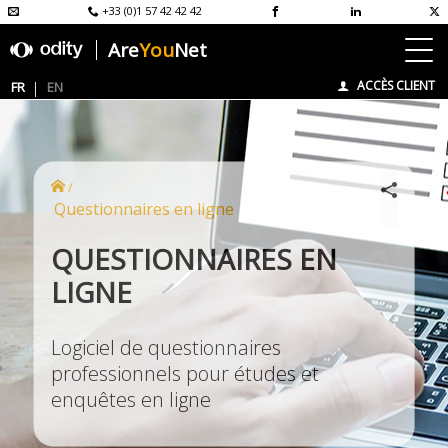
+33 (0)1 57 42 42 42
Are
You
Net
ACCÈS CLIENT
FR
EN
/
Questionnaires en ligne
QUESTIONNAIRES EN
LIGNE
Logiciel de questionnaires
professionnels pour études et
enquêtes en ligne