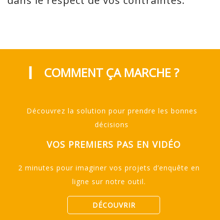
dans le respect de vos contraintes.
COMMENT ÇA MARCHE ?
Découvrez la solution pour prendre les bonnes
décisions
VOS PREMIERS PAS EN VIDÉO
2 minutes pour imaginer vos projets d’enquête en
ligne sur notre outil.
DÉCOUVRIR