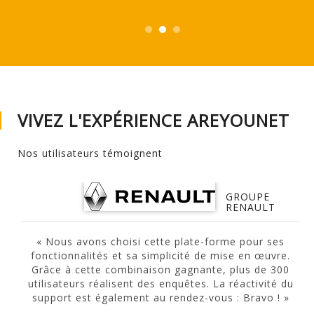
VIVEZ L'EXPÉRIENCE AREYOUNET
Nos utilisateurs témoignent
GROUPE
RENAULT
« Nous avons choisi cette plate-forme pour ses
fonctionnalités et sa simplicité de mise en œuvre.
Grâce à cette combinaison gagnante, plus de 300
utilisateurs réalisent des enquêtes. La réactivité du
e
support est également au rendez-vous : Bravo ! »