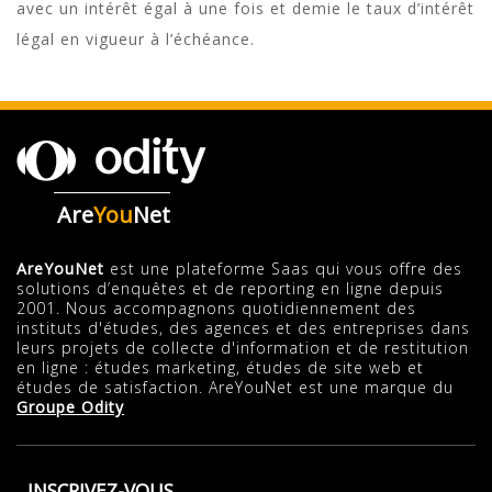
avec un intérêt égal à une fois et demie le taux d’intérêt
légal en vigueur à l’échéance.
Are
You
Net
AreYouNet
est une plateforme Saas qui vous offre des
solutions d’enquêtes et de reporting en ligne depuis
2001. Nous accompagnons quotidiennement des
instituts d'études, des agences et des entreprises dans
leurs projets de collecte d'information et de restitution
en ligne : études marketing, études de site web et
études de satisfaction. AreYouNet est une marque du
Groupe Odity
INSCRIVEZ-VOUS