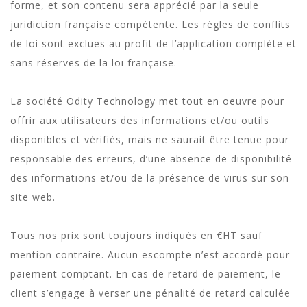
forme, et son contenu sera apprécié par la seule
juridiction française compétente. Les règles de conflits
de loi sont exclues au profit de l’application complète et
sans réserves de la loi française.
La société Odity Technology met tout en oeuvre pour
offrir aux utilisateurs des informations et/ou outils
disponibles et vérifiés, mais ne saurait être tenue pour
responsable des erreurs, d’une absence de disponibilité
des informations et/ou de la présence de virus sur son
site web.
Tous nos prix sont toujours indiqués en €HT sauf
mention contraire. Aucun escompte n’est accordé pour
paiement comptant. En cas de retard de paiement, le
client s’engage à verser une pénalité de retard calculée