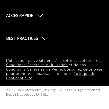
ACCÈS RAPIDE
BEST PRACTICES
L'utilisation de ce site entraîne votre acceptation des
Conditions Générales d'Utilisation
et de nos
Conditions Générales de Vente
. Consultez cette page
pour prendre connaissance de notre
Politique de
Confidentialité
.
2001-2026 © AreYouNet - An Odity PLATFORM. All rights reserved.
Design & developed by
Odity