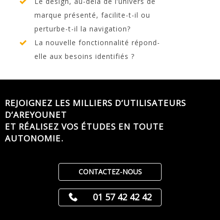
Le design, au-delà de l’univers de
marque présenté, facilite-t-il ou
perturbe-t-il la navigation?
La nouvelle fonctionnalité répond-
elle aux besoins identifiés ?
REJOIGNEZ LES MILLIERS D’UTILISATEURS
D’AREYOUNET
ET RÉALISEZ VOS ÉTUDES EN TOUTE
AUTONOMIE.
CONTACTEZ-NOUS
01 57 42 42 42