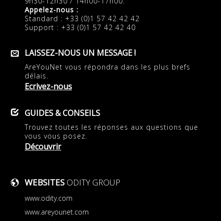
9h30-12h30 / 14h00-17h00.
Appelez-nous :
Standard : +33 (0)1 57 42 42 42
Support : +33 (0)1 57 42 42 40
LAISSEZ-NOUS UN MESSAGE !
AreYouNet vous répondra dans les plus brefs
délais.
Ecrivez-nous
GUIDES & CONSEILS
Trouvez toutes les réponses aux questions que
vous vous posez.
Découvrir
WEBSITES
ODITY GROUP
www.odity.com
www.areyounet.com