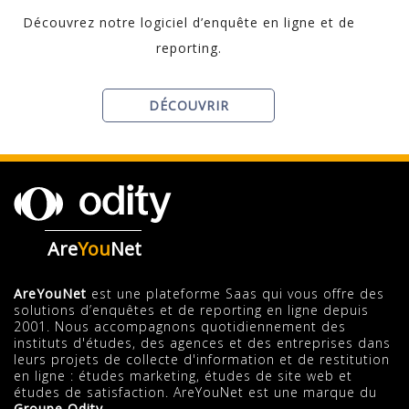
Découvrez notre logiciel d’enquête en ligne et de
reporting.
DÉCOUVRIR
Are
You
Net
AreYouNet
est une plateforme Saas qui vous offre des
solutions d’enquêtes et de reporting en ligne depuis
2001. Nous accompagnons quotidiennement des
instituts d'études, des agences et des entreprises dans
leurs projets de collecte d'information et de restitution
en ligne : études marketing, études de site web et
études de satisfaction. AreYouNet est une marque du
Groupe Odity