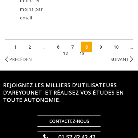
moins en
moins par
email.
1
2
...
6
7
8
9
10
...
12
13
PRÉCÉDENT
SUIVANT
REJOIGNEZ LES MILLIERS D’UTILISATEURS
D’AREYOUNET ET RÉALISEZ VOS ÉTUDES EN
TOUTE AUTONOMIE.
CONTACTEZ-NOUS
01 57 42 42 42