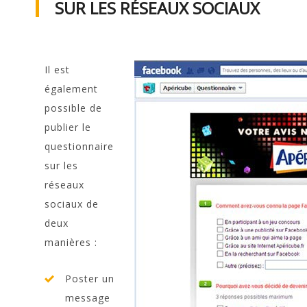
SUR LES RÉSEAUX SOCIAUX
Il est
également
possible de
publier le
questionnaire
sur les
réseaux
sociaux de
deux
manières :
Poster un
message