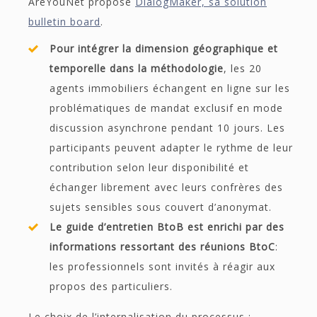
AreYouNet propose
DialogMaker, sa solution
bulletin board
.
Pour intégrer la dimension géographique et
temporelle dans la méthodologie
, les 20
agents immobiliers échangent en ligne sur les
problématiques de mandat exclusif en mode
discussion asynchrone pendant 10 jours. Les
participants peuvent adapter le rythme de leur
contribution selon leur disponibilité et
échanger librement avec leurs confrères des
sujets sensibles sous couvert d’anonymat.
Le guide d’entretien BtoB est enrichi par des
informations ressortant des réunions BtoC
:
les professionnels sont invités à réagir aux
propos des particuliers.
Le choix de l’internalisation du processus :