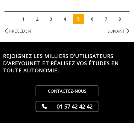
1
2
3
4
5
6
7
8
PRÉCÉDENT
SUIVANT
REJOIGNEZ LES MILLIERS D’UTILISATEURS
D’AREYOUNET ET RÉALISEZ VOS ÉTUDES EN
TOUTE AUTONOMIE.
CONTACTEZ-NOUS
01 57 42 42 42